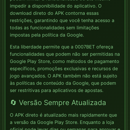
impedir a disponibilidade do aplicativo. O
download direto do APK contorna essas
restrições, garantindo que você tenha acesso a
todas as funcionalidades sem limitações
impostas pela política da Google.
Esta liberdade permite que a 0007BET ofereça
funcionalidades que podem não ser permitidas na
Google Play Store, como métodos de pagamento
específicos, promoções exclusivas e recursos de
jogo avançados. O APK também não está sujeito
às políticas de conteúdo da Google, que podem
ser restritivas para aplicativos de apostas.
🔄 Versão Sempre Atualizada
O APK direto é atualizado mais rapidamente que
a versão da Google Play Store. Enquanto a loja
oficial pode levar dias ou semanas para aprovar e