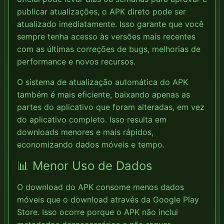
publicar atualizações, o APK direto pode ser
atualizado imediatamente. Isso garante que você
sempre tenha acesso às versões mais recentes
com as últimas correções de bugs, melhorias de
performance e novos recursos.
O sistema de atualização automática do APK
também é mais eficiente, baixando apenas as
partes do aplicativo que foram alteradas, em vez
do aplicativo completo. Isso resulta em
downloads menores e mais rápidos,
economizando dados móveis e tempo.
📊 Menor Uso de Dados
O download do APK consome menos dados
móveis que o download através da Google Play
Store. Isso ocorre porque o APK não inclui