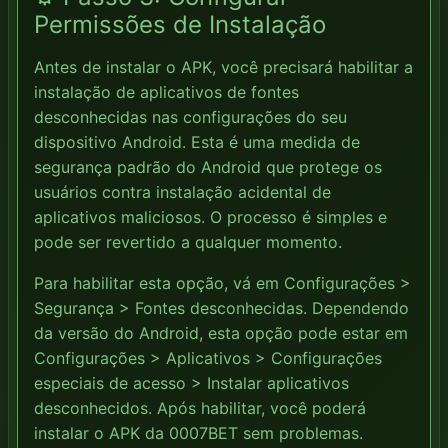
Permissões de Instalação
Antes de instalar o APK, você precisará habilitar a
instalação de aplicativos de fontes
desconhecidas nas configurações do seu
dispositivo Android. Esta é uma medida de
segurança padrão do Android que protege os
usuários contra instalação acidental de
aplicativos maliciosos. O processo é simples e
pode ser revertido a qualquer momento.
Para habilitar esta opção, vá em Configurações >
Segurança > Fontes desconhecidas. Dependendo
da versão do Android, esta opção pode estar em
Configurações > Aplicativos > Configurações
especiais de acesso > Instalar aplicativos
desconhecidos. Após habilitar, você poderá
instalar o APK da 0007BET sem problemas.