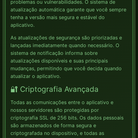
problemas ou vulnerabilidades. O sistema de
atualização automática garante que você sempre
tenha a versão mais segura e estável do
aplicativo.
As atualizações de segurança são priorizadas e
lançadas imediatamente quando necessário. O
sistema de notificação informa sobre
atualizações disponíveis e suas principais
mudanças, permitindo que você decida quando
atualizar o aplicativo.
🔐 Criptografia Avançada
Todas as comunicações entre o aplicativo e
nossos servidores são protegidas por
criptografia SSL de 256 bits. Os dados pessoais
são armazenados de forma segura e
criptografada no dispositivo, e todas as