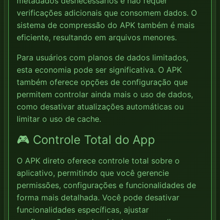
metadados desnecessários e não requer
verificações adicionais que consomem dados. O
sistema de compressão do APK também é mais
eficiente, resultando em arquivos menores.
Para usuários com planos de dados limitados,
esta economia pode ser significativa. O APK
também oferece opções de configuração que
permitem controlar ainda mais o uso de dados,
como desativar atualizações automáticas ou
limitar o uso de cache.
🎮 Controle Total do App
O APK direto oferece controle total sobre o
aplicativo, permitindo que você gerencie
permissões, configurações e funcionalidades de
forma mais detalhada. Você pode desativar
funcionalidades específicas, ajustar