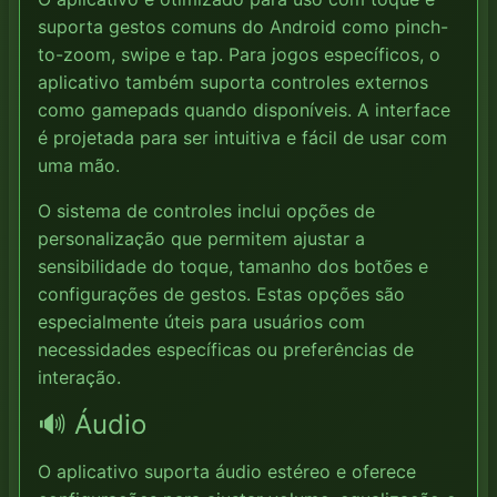
suporta gestos comuns do Android como pinch-
to-zoom, swipe e tap. Para jogos específicos, o
aplicativo também suporta controles externos
como gamepads quando disponíveis. A interface
é projetada para ser intuitiva e fácil de usar com
uma mão.
O sistema de controles inclui opções de
personalização que permitem ajustar a
sensibilidade do toque, tamanho dos botões e
configurações de gestos. Estas opções são
especialmente úteis para usuários com
necessidades específicas ou preferências de
interação.
🔊 Áudio
O aplicativo suporta áudio estéreo e oferece