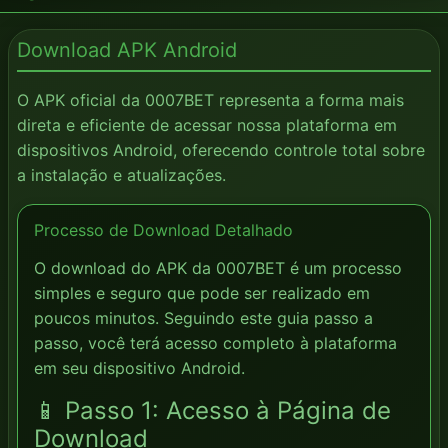
Download APK Android
O APK oficial da 0007BET representa a forma mais
direta e eficiente de acessar nossa plataforma em
dispositivos Android, oferecendo controle total sobre
a instalação e atualizações.
Processo de Download Detalhado
O download do APK da 0007BET é um processo
simples e seguro que pode ser realizado em
poucos minutos. Seguindo este guia passo a
passo, você terá acesso completo à plataforma
em seu dispositivo Android.
📱 Passo 1: Acesso à Página de
Download