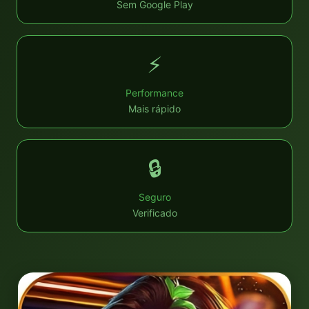
Sem Google Play
Bet
⚡
Win
Performance
Mais rápido
APP
📱 Download
🔒
APK
Seguro
Verificado
Download
Baixar