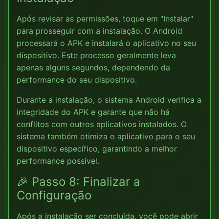
Após revisar as permissões, toque em "Instalar"
para prosseguir com a instalação. O Android
processará o APK e instalará o aplicativo no seu
dispositivo. Este processo geralmente leva
apenas alguns segundos, dependendo da
performance do seu dispositivo.
Durante a instalação, o sistema Android verifica a
integridade do APK e garante que não há
conflitos com outros aplicativos instalados. O
sistema também otimiza o aplicativo para o seu
dispositivo específico, garantindo a melhor
performance possível.
🎉 Passo 8: Finalizar a
Configuração
Após a instalação ser concluída, você pode abrir