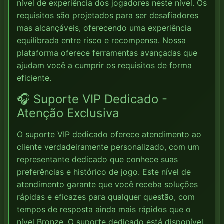
nível de experiência dos jogadores neste nível. Os
requisitos são projetados para ser desafiadores
mas alcançáveis, oferecendo uma experiência
equilibrada entre risco e recompensa. Nossa
plataforma oferece ferramentas avançadas que
ajudam você a cumprir os requisitos de forma
eficiente.
🎧 Suporte VIP Dedicado -
Atenção Exclusiva
O suporte VIP dedicado oferece atendimento ao
cliente verdadeiramente personalizado, com um
representante dedicado que conhece suas
preferências e histórico de jogo. Este nível de
atendimento garante que você receba soluções
rápidas e eficazes para qualquer questão, com
tempos de resposta ainda mais rápidos que o
nível Bronze. O suporte dedicado está disponível