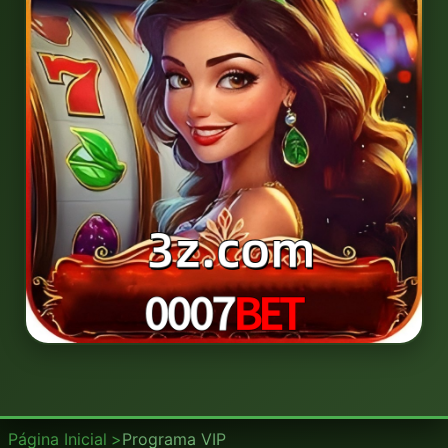
Instalar
🌐 Social & Contato
📱 Telegram
📘 Facebook
Página Inicial
Programa VIP