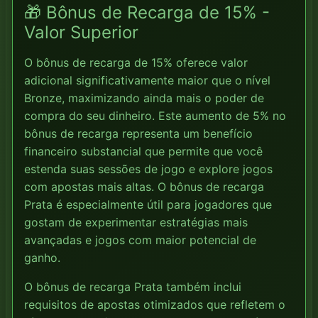
🎁 Bônus de Recarga de 15% -
Valor Superior
O bônus de recarga de 15% oferece valor
adicional significativamente maior que o nível
Bronze, maximizando ainda mais o poder de
compra do seu dinheiro. Este aumento de 5% no
bônus de recarga representa um benefício
financeiro substancial que permite que você
estenda suas sessões de jogo e explore jogos
com apostas mais altas. O bônus de recarga
Prata é especialmente útil para jogadores que
gostam de experimentar estratégias mais
avançadas e jogos com maior potencial de
ganho.
O bônus de recarga Prata também inclui
requisitos de apostas otimizados que refletem o