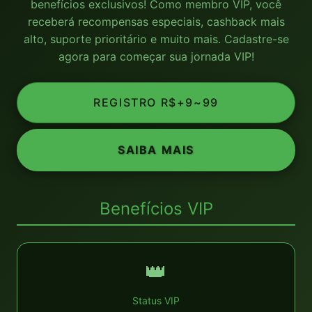
benefícios exclusivos! Como membro VIP, você
receberá recompensas especiais, cashback mais
Lottery
alto, suporte prioritário e muito mais. Cadastre-se
agora para começar sua jornada VIP!
👤 Conta
Login
REGISTRO R$+9~99
Cadastro
SAIBA MAIS
Bônus
Benefícios VIP
VIP
👑
🏆 Plataforma
Status VIP
Plataforma