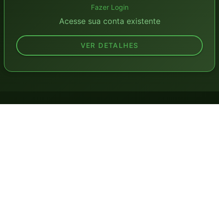
Fazer Login
Acesse sua conta existente
VER DETALHES