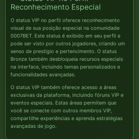
Reconhecimento Especial
O status VIP no perfil oferece reconhecimento
visual de sua posição especial na comunidade
0007BET. Este status é exibido em seu perfil e
pode ser visto por outros jogadores, criando um
senso de prestígio e pertencimento. O status
Bronze também desbloqueia recursos especiais
na interface, incluindo temas personalizados e
funcionalidades avançadas.
O status VIP também oferece acesso a áreas
exclusivas da plataforma, incluindo fóruns VIP e
eventos especiais. Estas áreas permitem que
você se conecte com outros membros VIP,
compartilhe experiências e aprenda estratégias
avançadas de jogo.