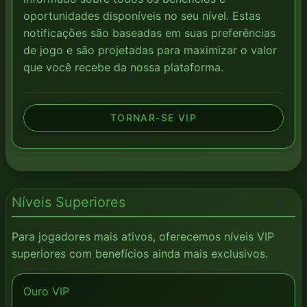
oportunidades disponíveis no seu nível. Estas
notificações são baseadas em suas preferências
de jogo e são projetadas para maximizar o valor
que você recebe da nossa plataforma.
TORNAR-SE VIP
Níveis Superiores
Para jogadores mais ativos, oferecemos níveis VIP
superiores com benefícios ainda mais exclusivos.
Ouro VIP