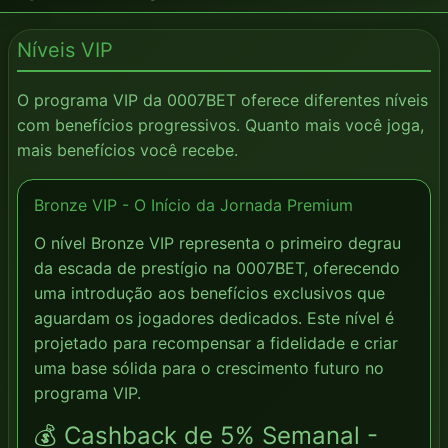
Níveis VIP
O programa VIP da 0007BET oferece diferentes níveis
com benefícios progressivos. Quanto mais você joga,
mais benefícios você recebe.
Bronze VIP - O Início da Jornada Premium
O nível Bronze VIP representa o primeiro degrau
da escada de prestígio na 0007BET, oferecendo
uma introdução aos benefícios exclusivos que
aguardam os jogadores dedicados. Este nível é
projetado para recompensar a fidelidade e criar
uma base sólida para o crescimento futuro no
programa VIP.
💰 Cashback de 5% Semanal -