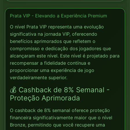
Prata VIP - Elevando a Experiência Premium
O nível Prata VIP representa uma evolução
significativa na jornada VIP, oferecendo
benefícios aprimorados que refletem o
compromisso e dedicação dos jogadores que
alcançaram este nível. Este nível é projetado para
recompensar a fidelidade contínua e
proporcionar uma experiência de jogo
verdadeiramente superior.
💰 Cashback de 8% Semanal -
Proteção Aprimorada
O cashback de 8% semanal oferece proteção
financeira significativamente maior que o nível
Bronze, permitindo que você recupere uma