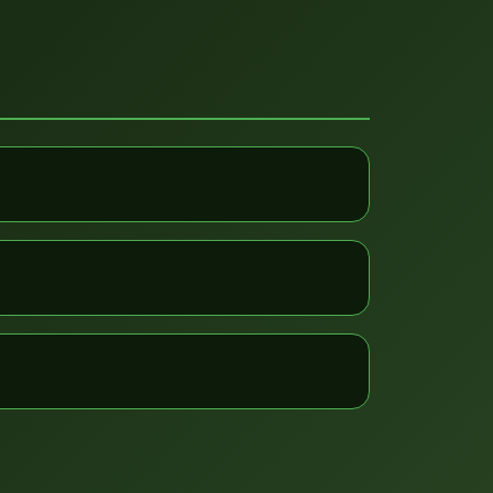
📱 Download
APK
Download
Baixar
Instalar