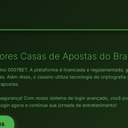
res Casas de Apostas do Bras
no 0007BET. A plataforma é licenciada e regulamentada, g
s. Além disso, o cassino utiliza tecnologia de criptografi
 apostas.
egurança! Com nosso sistema de login avançado, você po
ogin agora e continue sua jornada de entretenimento!
IS