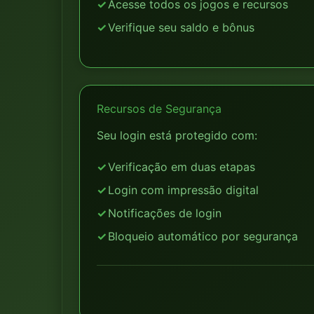
Acesse todos os jogos e recursos
Verifique seu saldo e bônus
Recursos de Segurança
Seu login está protegido com:
Verificação em duas etapas
Login com impressão digital
Notificações de login
Bloqueio automático por segurança