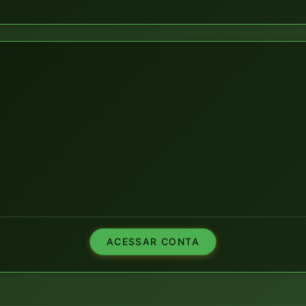
ACESSAR CONTA