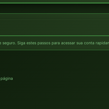
 seguro. Siga estes passos para acessar sua conta rapida
 página