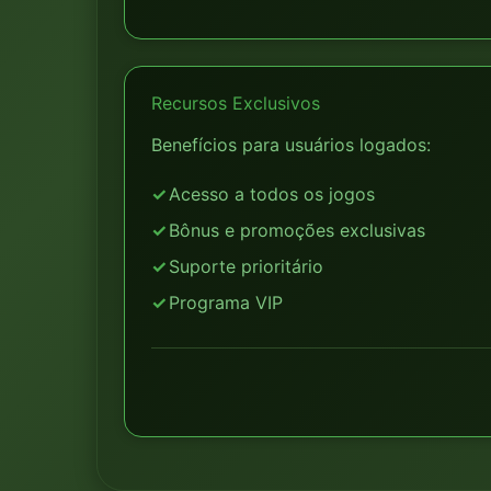
Recursos Exclusivos
Benefícios para usuários logados:
Acesso a todos os jogos
Bônus e promoções exclusivas
Suporte prioritário
Programa VIP