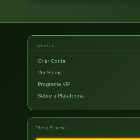
Links Úteis
Criar Conta
Ver Bônus
Programa VIP
Sobre a Plataforma
Oferta Especial