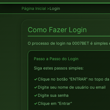
Página Inicial
Login
Como Fazer Login
O processo de login na 0007BET é simples e
Passo a Passo do Login
Siga estes passos simples:
Clique no botão "ENTRAR" no topo da
Digite seu nome de usuário ou email
Digite sua senha
Clique em "Entrar"