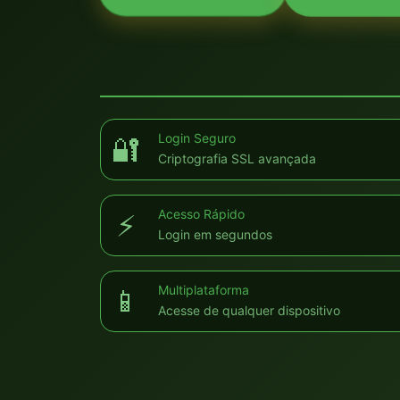
Lottery
🏆 Plataforma
Login Seguro
🔐
Criptografia SSL avançada
Plataforma
Acesso Rápido
⚡
Bet
Login em segundos
Win
Multiplataforma
📱
Acesse de qualquer dispositivo
APP