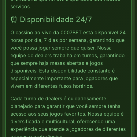
serviços.
⏰ Disponibilidade 24/7
O cassino ao vivo da 0007BET está disponível 24
horas por dia, 7 dias por semana, garantindo que
você possa jogar sempre que quiser. Nossa
equipe de dealers trabalha em turnos, garantindo
que sempre haja mesas abertas e jogos
disponíveis. Esta disponibilidade constante é
especialmente importante para jogadores que
vivem em diferentes fusos horários.
Cada turno de dealers é cuidadosamente
planejado para garantir que você sempre tenha
acesso aos seus jogos favoritos. Nossa equipe é
diversificada e multicultural, oferecendo uma
experiência que atende a jogadores de diferentes
origens e preferências.