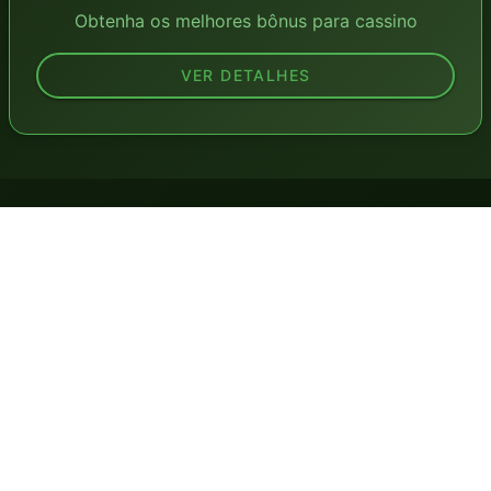
Obtenha os melhores bônus para cassino
VER DETALHES