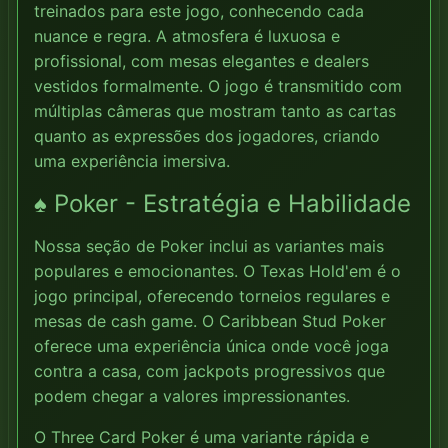
treinados para este jogo, conhecendo cada
nuance e regra. A atmosfera é luxuosa e
profissional, com mesas elegantes e dealers
vestidos formalmente. O jogo é transmitido com
múltiplas câmeras que mostram tanto as cartas
quanto as expressões dos jogadores, criando
uma experiência imersiva.
♠️ Poker - Estratégia e Habilidade
Nossa seção de Poker inclui as variantes mais
populares e emocionantes. O Texas Hold'em é o
jogo principal, oferecendo torneios regulares e
mesas de cash game. O Caribbean Stud Poker
oferece uma experiência única onde você joga
contra a casa, com jackpots progressivos que
podem chegar a valores impressionantes.
O Three Card Poker é uma variante rápida e