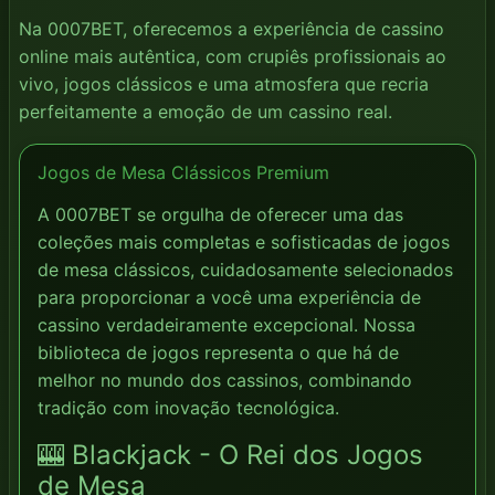
Na 0007BET, oferecemos a experiência de cassino
online mais autêntica, com crupiês profissionais ao
vivo, jogos clássicos e uma atmosfera que recria
perfeitamente a emoção de um cassino real.
Jogos de Mesa Clássicos Premium
A 0007BET se orgulha de oferecer uma das
coleções mais completas e sofisticadas de jogos
de mesa clássicos, cuidadosamente selecionados
para proporcionar a você uma experiência de
cassino verdadeiramente excepcional. Nossa
biblioteca de jogos representa o que há de
melhor no mundo dos cassinos, combinando
tradição com inovação tecnológica.
🎰 Blackjack - O Rei dos Jogos
de Mesa