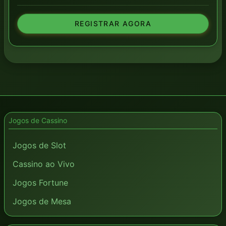
REGISTRAR AGORA
Jogos de Cassino
Jogos de Slot
Cassino ao Vivo
Jogos Fortune
Jogos de Mesa