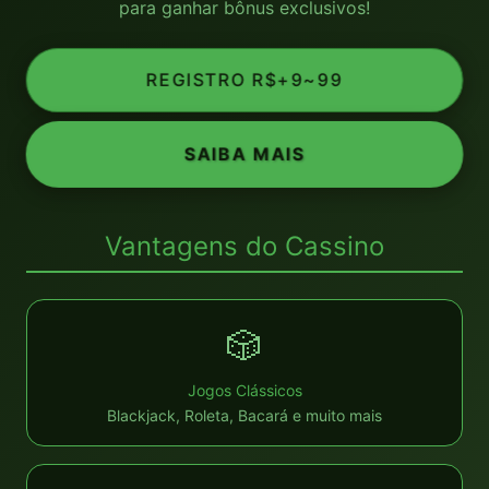
para ganhar bônus exclusivos!
Lottery
REGISTRO R$+9~99
👤 Conta
SAIBA MAIS
Login
Cadastro
Vantagens do Cassino
Bônus
🎲
VIP
Jogos Clássicos
Blackjack, Roleta, Bacará e muito mais
🏆 Plataforma
Plataforma