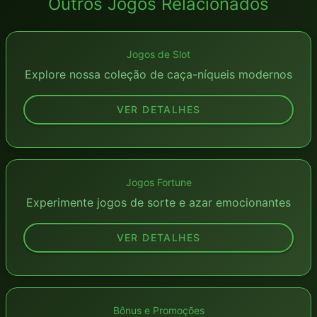
Outros Jogos Relacionados
Jogos de Slot
Explore nossa coleção de caça-níqueis modernos
VER DETALHES
Jogos Fortune
Experimente jogos de sorte e azar emocionantes
VER DETALHES
Bônus e Promoções