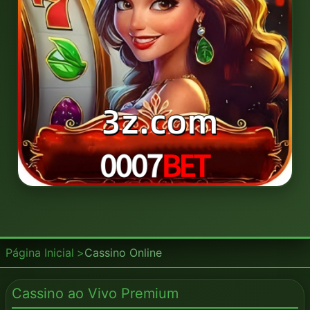
Instalar
🌐 Social & Contato
📱 Telegram
📘 Facebook
Página Inicial
Cassino Online
Cassino ao Vivo Premium