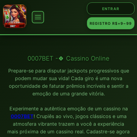
ENTRAR
REGISTRO R$+9~99
🎰 Jogos
Slot
0007BET -🍀 Cassino Online
Prepare-se para disputar jackpots progressivos que
Cassino
podem mudar sua vida! Cada giro é uma nova
oportunidade de faturar prêmios incríveis e sentir a
Fortune
emoção de uma grande vitória.
Experimente a autêntica emoção de um cassino na
Jogos
0007BET
! Crupiês ao vivo, jogos clássicos e uma
atmosfera vibrante trazem a você a experiência
Game
mais próxima de um cassino real. Cadastre-se agora